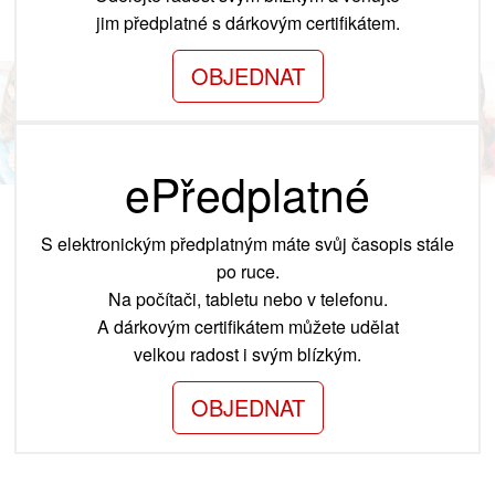
jim předplatné s dárkovým certifikátem.
OBJEDNAT
ePředplatné
S elektronickým předplatným máte svůj časopis stále
po ruce.
Na počítači, tabletu nebo v telefonu.
A dárkovým certifikátem můžete udělat
velkou radost i svým blízkým.
OBJEDNAT