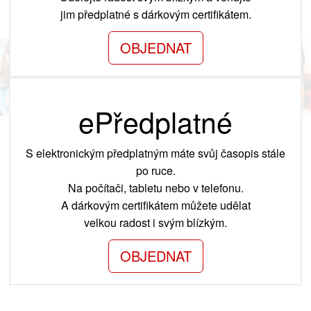
jim předplatné s dárkovým certifikátem.
OBJEDNAT
ePředplatné
S elektronickým předplatným máte svůj časopis stále
po ruce.
Na počítači, tabletu nebo v telefonu.
A dárkovým certifikátem můžete udělat
velkou radost i svým blízkým.
OBJEDNAT