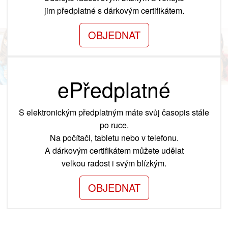
jim předplatné s dárkovým certifikátem.
OBJEDNAT
ePředplatné
S elektronickým předplatným máte svůj časopis stále
po ruce.
Na počítači, tabletu nebo v telefonu.
A dárkovým certifikátem můžete udělat
velkou radost i svým blízkým.
OBJEDNAT