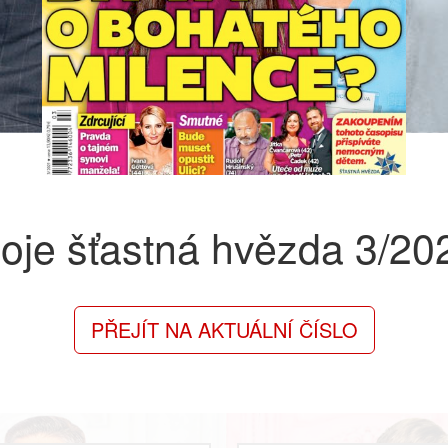
oje šťastná hvězda
3/20
PŘEJÍT NA AKTUÁLNÍ ČÍSLO