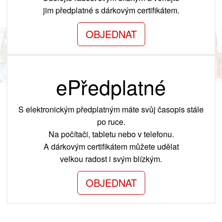
jim předplatné s dárkovým certifikátem.
OBJEDNAT
ePředplatné
S elektronickým předplatným máte svůj časopis stále
po ruce.
Na počítači, tabletu nebo v telefonu.
A dárkovým certifikátem můžete udělat
velkou radost i svým blízkým.
OBJEDNAT