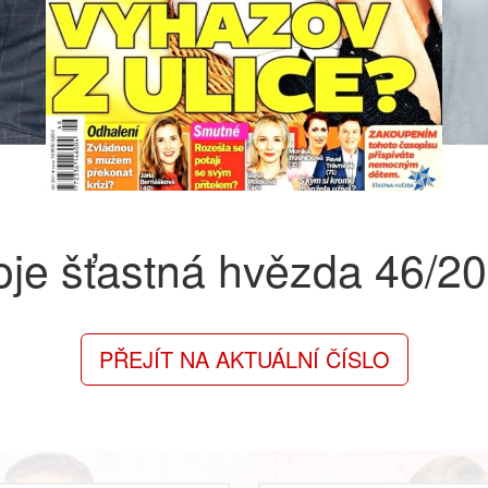
je šťastná hvězda
46/2
PŘEJÍT NA AKTUÁLNÍ ČÍSLO