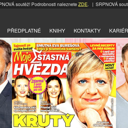
těž! Podrobnosti naleznete
ZDE
. | SRPNOVÁ soutěž! Podro
PŘEDPLATNÉ
KNIHY
KONTAKTY
KARIÉ