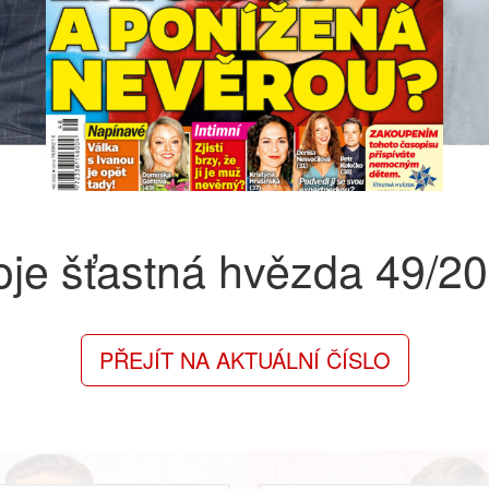
je šťastná hvězda
49/2
PŘEJÍT NA AKTUÁLNÍ ČÍSLO