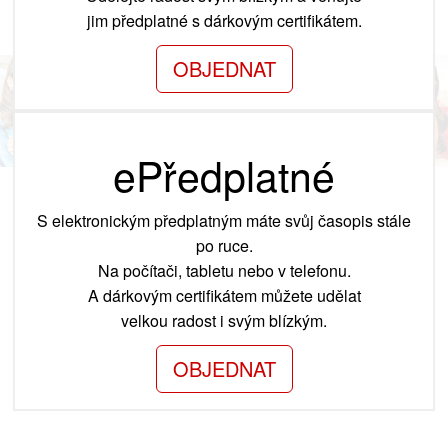
jim předplatné s dárkovým certifikátem.
OBJEDNAT
ePředplatné
S elektronickým předplatným máte svůj časopis stále
po ruce.
Na počítači, tabletu nebo v telefonu.
A dárkovým certifikátem můžete udělat
velkou radost i svým blízkým.
OBJEDNAT