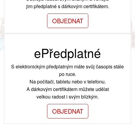
jim předplatné s dárkovým certifikátem.
OBJEDNAT
ePředplatné
S elektronickým předplatným máte svůj časopis stále
po ruce.
Na počítači, tabletu nebo v telefonu.
A dárkovým certifikátem můžete udělat
velkou radost i svým blízkým.
OBJEDNAT