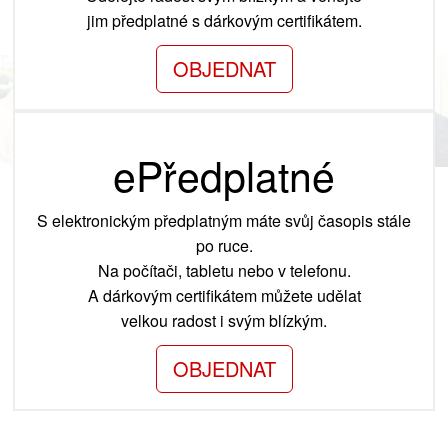
jim předplatné s dárkovým certifikátem.
OBJEDNAT
ePředplatné
S elektronickým předplatným máte svůj časopis stále
po ruce.
Na počítači, tabletu nebo v telefonu.
A dárkovým certifikátem můžete udělat
velkou radost i svým blízkým.
OBJEDNAT