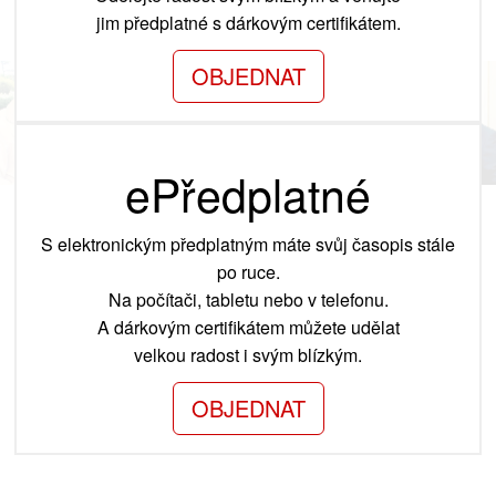
jim předplatné s dárkovým certifikátem.
OBJEDNAT
ePředplatné
S elektronickým předplatným máte svůj časopis stále
po ruce.
Na počítači, tabletu nebo v telefonu.
A dárkovým certifikátem můžete udělat
velkou radost i svým blízkým.
OBJEDNAT