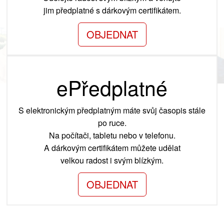
jim předplatné s dárkovým certifikátem.
OBJEDNAT
ePředplatné
S elektronickým předplatným máte svůj časopis stále
po ruce.
Na počítači, tabletu nebo v telefonu.
A dárkovým certifikátem můžete udělat
velkou radost i svým blízkým.
OBJEDNAT