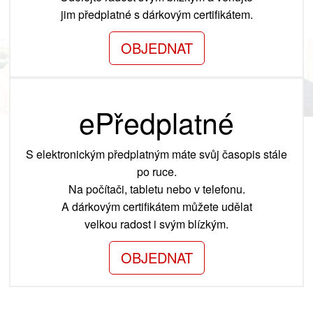
jim předplatné s dárkovým certifikátem.
OBJEDNAT
ePředplatné
S elektronickým předplatným máte svůj časopis stále
po ruce.
Na počítači, tabletu nebo v telefonu.
A dárkovým certifikátem můžete udělat
velkou radost i svým blízkým.
OBJEDNAT