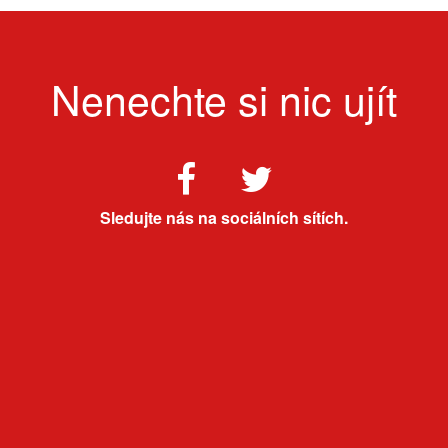
Nenechte si nic ujít
Sledujte nás na sociálních sítích.