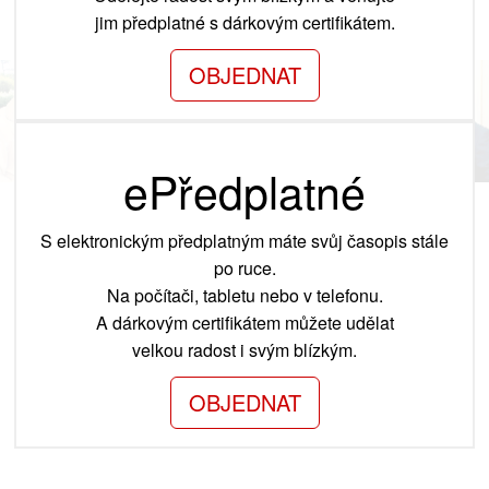
jim předplatné s dárkovým certifikátem.
OBJEDNAT
ePředplatné
S elektronickým předplatným máte svůj časopis stále
po ruce.
Na počítači, tabletu nebo v telefonu.
A dárkovým certifikátem můžete udělat
velkou radost i svým blízkým.
OBJEDNAT