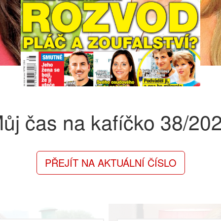
ůj čas na kafíčko
38/20
PŘEJÍT NA AKTUÁLNÍ ČÍSLO