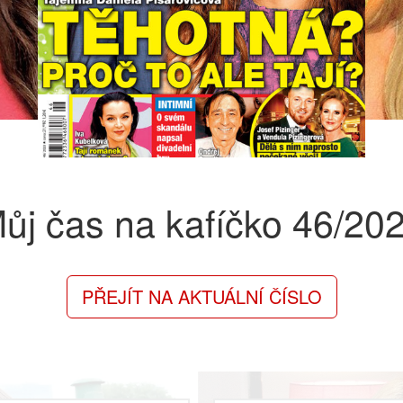
ůj čas na kafíčko
46/20
PŘEJÍT NA AKTUÁLNÍ ČÍSLO