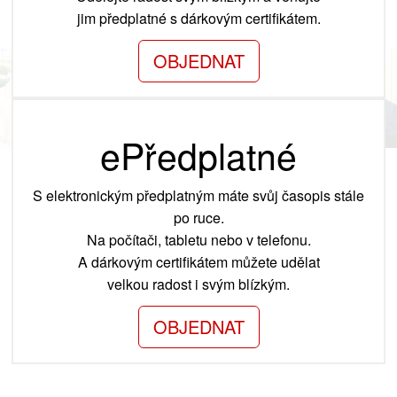
jim předplatné s dárkovým certifikátem.
OBJEDNAT
ePředplatné
S elektronickým předplatným máte svůj časopis stále
po ruce.
Na počítači, tabletu nebo v telefonu.
A dárkovým certifikátem můžete udělat
velkou radost i svým blízkým.
OBJEDNAT