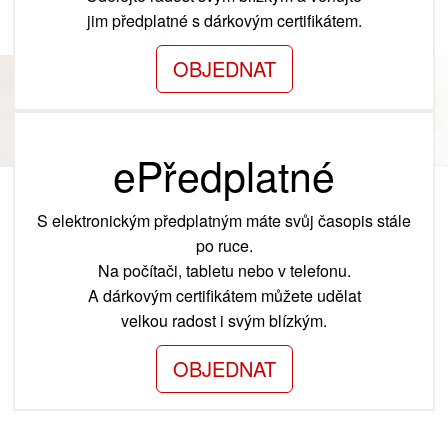
jim předplatné s dárkovým certifikátem.
OBJEDNAT
ePředplatné
S elektronickým předplatným máte svůj časopis stále
po ruce.
Na počítači, tabletu nebo v telefonu.
A dárkovým certifikátem můžete udělat
velkou radost i svým blízkým.
OBJEDNAT