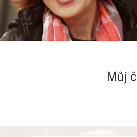
Můj č