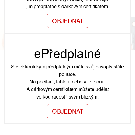
jim předplatné s dárkovým certifikátem.
OBJEDNAT
ePředplatné
S elektronickým předplatným máte svůj časopis stále
po ruce.
Na počítači, tabletu nebo v telefonu.
A dárkovým certifikátem můžete udělat
velkou radost i svým blízkým.
OBJEDNAT