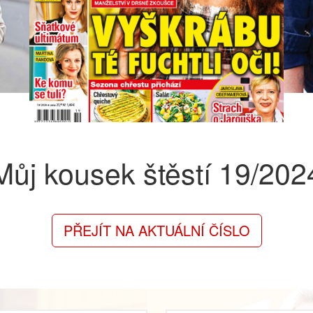
Můj kousek štěstí
19/202
PŘEJÍT NA AKTUÁLNÍ ČÍSLO