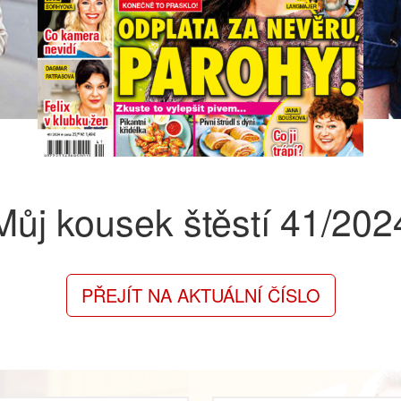
Můj kousek štěstí
41/202
PŘEJÍT NA AKTUÁLNÍ ČÍSLO