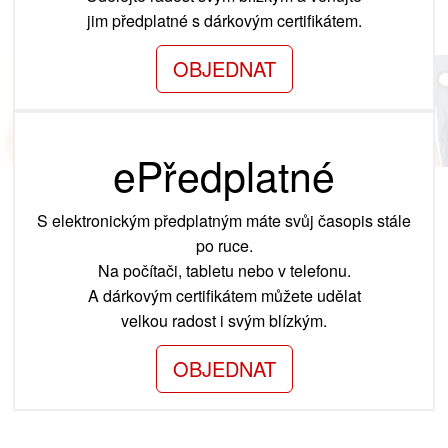
jim předplatné s dárkovým certifikátem.
OBJEDNAT
ePředplatné
S elektronickým předplatným máte svůj časopis stále
po ruce.
Na počítači, tabletu nebo v telefonu.
A dárkovým certifikátem můžete udělat
velkou radost i svým blízkým.
OBJEDNAT