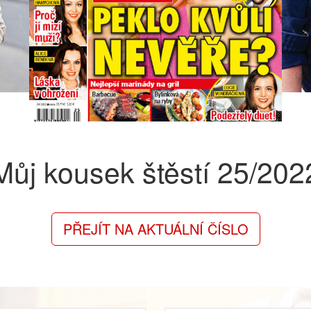
Můj kousek štěstí
25/202
PŘEJÍT NA AKTUÁLNÍ ČÍSLO