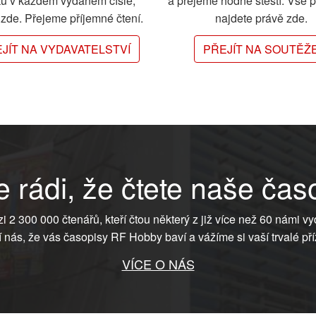
ků v každém vydaném čísle,
a přejeme hodně štěstí. Vše 
e zde. Přejeme příjemné čtení.
najdete právě zde.
JÍT NA VYDAVATELSTVÍ
PŘEJÍT NA SOUTĚŽ
 rádi, že čtete naše čas
ezi 2 300 000 čtenářů, kteří čtou některý z již více než 60 námi vy
í nás, že vás časopisy RF Hobby baví a vážíme si vaší trvalé pří
VÍCE O NÁS