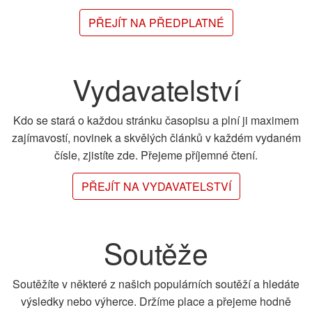
PŘEJÍT NA PŘEDPLATNÉ
Vydavatelství
Kdo se stará o každou stránku časopisu a plní ji maximem
zajímavostí, novinek a skvělých článků v každém vydaném
čísle, zjistíte zde. Přejeme příjemné čtení.
PŘEJÍT NA VYDAVATELSTVÍ
Soutěže
Soutěžíte v některé z našich populárních soutěží a hledáte
výsledky nebo výherce. Držíme place a přejeme hodně