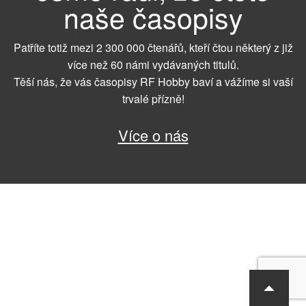
naše časopisy
Patříte totiž mezi 2 300 000 čtenářů, kteří čtou některý z již
více než 60 námi vydávaných titulů.
Těší nás, že vás časopisy RF Hobby baví a vážíme si vaší
trvalé přízně!
Více o nás