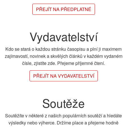
PŘEJÍT NA PŘEDPLATNÉ
Vydavatelství
Kdo se stará o každou stránku časopisu a plní ji maximem
zajímavostí, novinek a skvělých článků v každém vydaném
čísle, zjistíte zde. Přejeme příjemné čtení.
PŘEJÍT NA VYDAVATELSTVÍ
Soutěže
Soutěžíte v některé z našich populárních soutěží a hledáte
výsledky nebo výherce. Držíme place a přejeme hodně