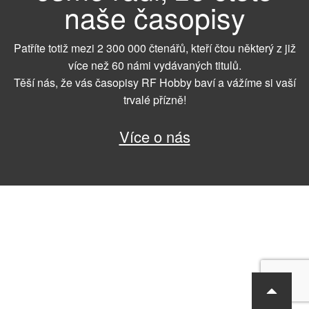
naše časopisy
Patříte totiž mezi 2 300 000 čtenářů, kteří čtou některý z již
více než 60 námi vydávaných titulů.
Těší nás, že vás časopisy RF Hobby baví a vážíme si vaší
trvalé přízně!
Více o nás