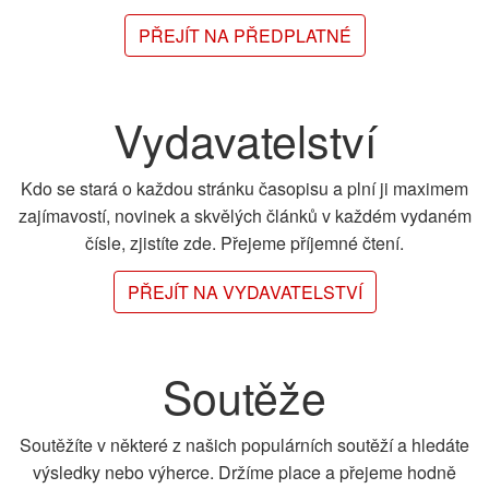
PŘEJÍT NA PŘEDPLATNÉ
Vydavatelství
Kdo se stará o každou stránku časopisu a plní ji maximem
zajímavostí, novinek a skvělých článků v každém vydaném
čísle, zjistíte zde. Přejeme příjemné čtení.
PŘEJÍT NA VYDAVATELSTVÍ
Soutěže
Soutěžíte v některé z našich populárních soutěží a hledáte
výsledky nebo výherce. Držíme place a přejeme hodně