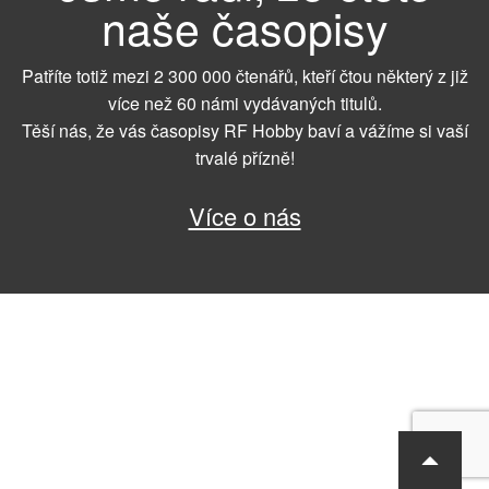
naše časopisy
Patříte totiž mezi 2 300 000 čtenářů, kteří čtou některý z již
více než 60 námi vydávaných titulů.
Těší nás, že vás časopisy RF Hobby baví a vážíme si vaší
trvalé přízně!
Více o nás