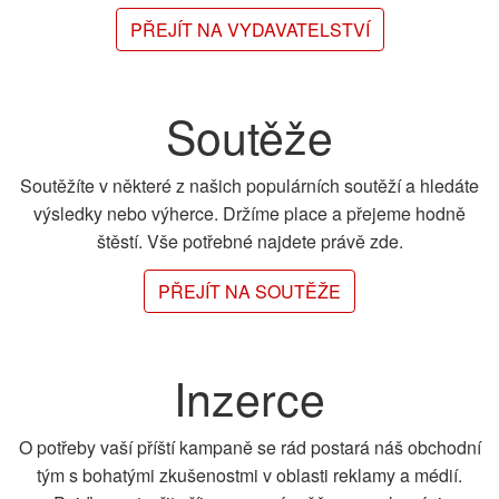
PŘEJÍT NA VYDAVATELSTVÍ
Soutěže
Soutěžíte v některé z našich populárních soutěží a hledáte
výsledky nebo výherce. Držíme place a přejeme hodně
štěstí. Vše potřebné najdete právě zde.
PŘEJÍT NA SOUTĚŽE
Inzerce
O potřeby vaší příští kampaně se rád postará náš obchodní
tým s bohatými zkušenostmi v oblasti reklamy a médií.