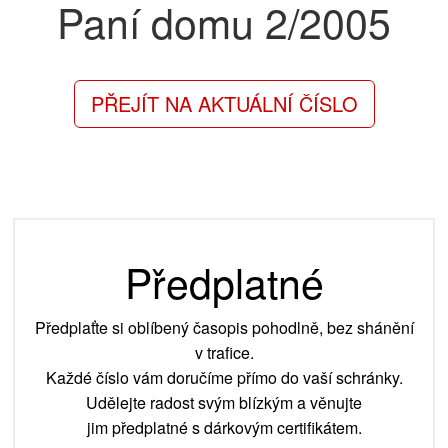
Paní domu
2/2005
PŘEJÍT NA AKTUÁLNÍ ČÍSLO
Předplatné
Předplaťte si oblíbený časopis pohodlně, bez shánění
v trafice.
Každé číslo vám doručíme přímo do vaší schránky.
Udělejte radost svým blízkým a věnujte
jim předplatné s dárkovým certifikátem.