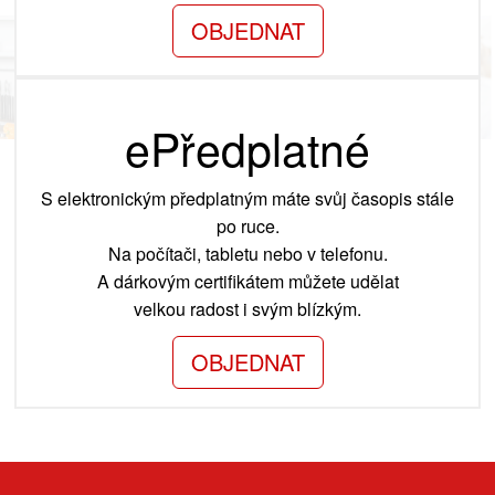
OBJEDNAT
ePředplatné
S elektronickým předplatným máte svůj časopis stále
po ruce.
Na počítači, tabletu nebo v telefonu.
A dárkovým certifikátem můžete udělat
velkou radost i svým blízkým.
OBJEDNAT