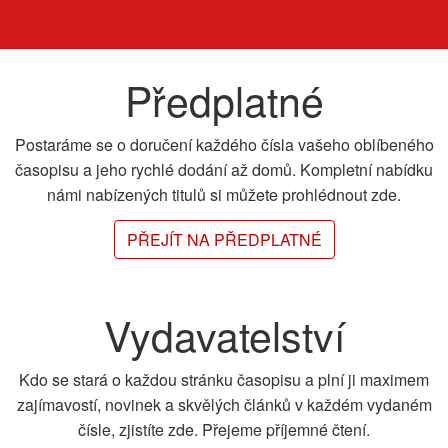
Předplatné
Postaráme se o doručení každého čísla vašeho oblíbeného
časopisu a jeho rychlé dodání až domů. Kompletní nabídku
námi nabízených titulů si můžete prohlédnout zde.
PŘEJÍT NA PŘEDPLATNÉ
Vydavatelství
Kdo se stará o každou stránku časopisu a plní ji maximem
zajímavostí, novinek a skvělých článků v každém vydaném
čísle, zjistíte zde. Přejeme příjemné čtení.