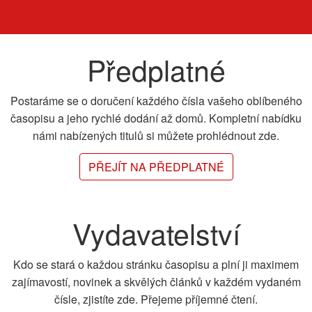
Předplatné
Postaráme se o doručení každého čísla vašeho oblíbeného
časopisu a jeho rychlé dodání až domů. Kompletní nabídku
námi nabízených titulů si můžete prohlédnout zde.
PŘEJÍT NA PŘEDPLATNÉ
Vydavatelství
Kdo se stará o každou stránku časopisu a plní ji maximem
zajímavostí, novinek a skvělých článků v každém vydaném
čísle, zjistíte zde. Přejeme příjemné čtení.