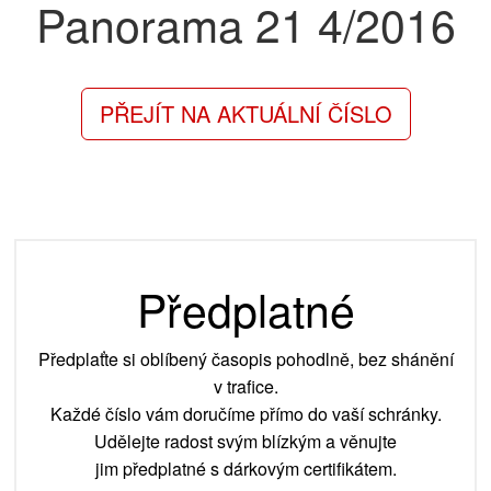
Panorama 21
4/2016
PŘEJÍT NA AKTUÁLNÍ ČÍSLO
Předplatné
Předplaťte si oblíbený časopis pohodlně, bez shánění
v trafice.
Každé číslo vám doručíme přímo do vaší schránky.
Udělejte radost svým blízkým a věnujte
jim předplatné s dárkovým certifikátem.