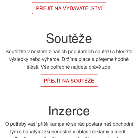
PŘEJÍT NA VYDAVATELSTVÍ
Soutěže
Soutěžíte v některé z našich populárních soutěží a hledáte
výsledky nebo výherce. Držíme place a přejeme hodně
štěstí. Vše potřebné najdete právě zde.
PŘEJÍT NA SOUTĚŽE
Inzerce
O potřeby vaší příští kampaně se rád postará náš obchodní
tým s bohatými zkušenostmi v oblasti reklamy a médií.