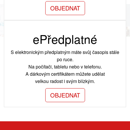
OBJEDNAT
ePředplatné
S elektronickým předplatným máte svůj časopis stále
po ruce.
Na počítači, tabletu nebo v telefonu.
A dárkovým certifikátem můžete udělat
velkou radost i svým blízkým.
OBJEDNAT