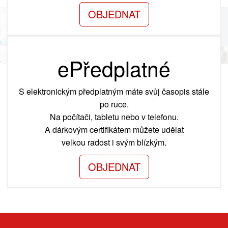
OBJEDNAT
ePředplatné
S elektronickým předplatným máte svůj časopis stále
po ruce.
Na počítači, tabletu nebo v telefonu.
A dárkovým certifikátem můžete udělat
velkou radost i svým blízkým.
OBJEDNAT