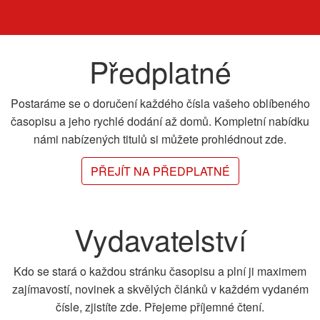
Předplatné
Postaráme se o doručení každého čísla vašeho oblíbeného
časopisu a jeho rychlé dodání až domů. Kompletní nabídku
námi nabízených titulů si můžete prohlédnout zde.
PŘEJÍT NA PŘEDPLATNÉ
Vydavatelství
Kdo se stará o každou stránku časopisu a plní ji maximem
zajímavostí, novinek a skvělých článků v každém vydaném
čísle, zjistíte zde. Přejeme příjemné čtení.