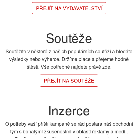
PŘEJÍT NA VYDAVATELSTVÍ
Soutěže
Soutěžíte v některé z našich populárních soutěží a hledáte
výsledky nebo výherce. Držíme place a přejeme hodně
štěstí. Vše potřebné najdete právě zde.
PŘEJÍT NA SOUTĚŽE
Inzerce
O potřeby vaší příští kampaně se rád postará náš obchodní
tým s bohatými zkušenostmi v oblasti reklamy a médií.