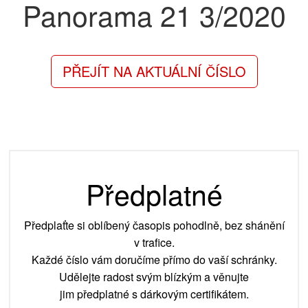
Panorama 21
3/2020
PŘEJÍT NA AKTUÁLNÍ ČÍSLO
Předplatné
Předplaťte si oblíbený časopis pohodlně, bez shánění
v trafice.
Každé číslo vám doručíme přímo do vaší schránky.
Udělejte radost svým blízkým a věnujte
jim předplatné s dárkovým certifikátem.