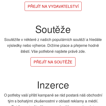
PŘEJÍT NA VYDAVATELSTVÍ
Soutěže
Soutěžíte v některé z našich populárních soutěží a hledáte
výsledky nebo výherce. Držíme place a přejeme hodně
štěstí. Vše potřebné najdete právě zde.
PŘEJÍT NA SOUTĚŽE
Inzerce
O potřeby vaší příští kampaně se rád postará náš obchodní
tým s bohatými zkušenostmi v oblasti reklamy a médií.