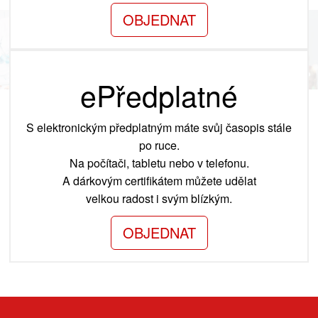
OBJEDNAT
ePředplatné
S elektronickým předplatným máte svůj časopis stále
po ruce.
Na počítači, tabletu nebo v telefonu.
A dárkovým certifikátem můžete udělat
velkou radost i svým blízkým.
OBJEDNAT