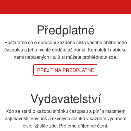
Předplatné
Postaráme se o doručení každého čísla vašeho oblíbeného
časopisu a jeho rychlé dodání až domů. Kompletní nabídku
námi nabízených titulů si můžete prohlédnout zde.
PŘEJÍT NA PŘEDPLATNÉ
Vydavatelství
Kdo se stará o každou stránku časopisu a plní ji maximem
zajímavostí, novinek a skvělých článků v každém vydaném
čísle, zjistíte zde. Přejeme příjemné čtení.