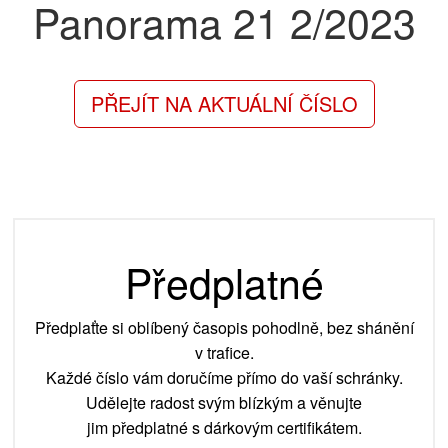
Panorama 21
2/2023
PŘEJÍT NA AKTUÁLNÍ ČÍSLO
Předplatné
Předplaťte si oblíbený časopis pohodlně, bez shánění
v trafice.
Každé číslo vám doručíme přímo do vaší schránky.
Udělejte radost svým blízkým a věnujte
jim předplatné s dárkovým certifikátem.