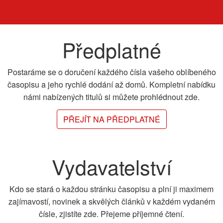
Předplatné
Postaráme se o doručení každého čísla vašeho oblíbeného
časopisu a jeho rychlé dodání až domů. Kompletní nabídku
námi nabízených titulů si můžete prohlédnout zde.
PŘEJÍT NA PŘEDPLATNÉ
Vydavatelství
Kdo se stará o každou stránku časopisu a plní ji maximem
zajímavostí, novinek a skvělých článků v každém vydaném
čísle, zjistíte zde. Přejeme příjemné čtení.