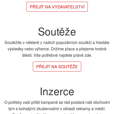
PŘEJÍT NA VYDAVATELSTVÍ
Soutěže
Soutěžíte v některé z našich populárních soutěží a hledáte
výsledky nebo výherce. Držíme place a přejeme hodně
štěstí. Vše potřebné najdete právě zde.
PŘEJÍT NA SOUTĚŽE
Inzerce
O potřeby vaší příští kampaně se rád postará náš obchodní
tým s bohatými zkušenostmi v oblasti reklamy a médií.