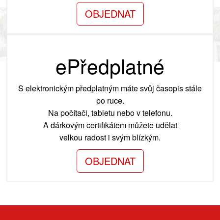
OBJEDNAT
ePředplatné
S elektronickým předplatným máte svůj časopis stále
po ruce.
Na počítači, tabletu nebo v telefonu.
A dárkovým certifikátem můžete udělat
velkou radost i svým blízkým.
OBJEDNAT