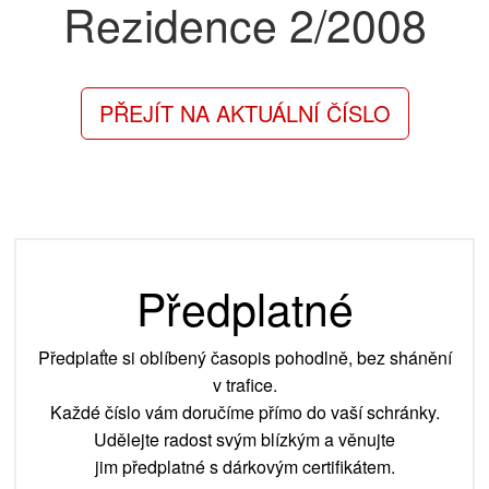
Rezidence
2/2008
PŘEJÍT NA AKTUÁLNÍ ČÍSLO
Předplatné
Předplaťte si oblíbený časopis pohodlně, bez shánění
v trafice.
Každé číslo vám doručíme přímo do vaší schránky.
Udělejte radost svým blízkým a věnujte
jim předplatné s dárkovým certifikátem.