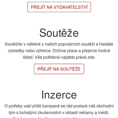
PŘEJÍT NA VYDAVATELSTVÍ
Soutěže
Soutěžíte v některé z našich populárních soutěží a hledáte
výsledky nebo výherce. Držíme place a přejeme hodně
štěstí. Vše potřebné najdete právě zde.
PŘEJÍT NA SOUTĚŽE
Inzerce
O potřeby vaší příští kampaně se rád postará náš obchodní
tým s bohatými zkušenostmi v oblasti reklamy a médií.