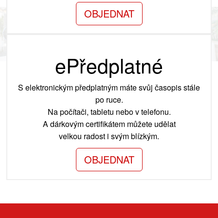
OBJEDNAT
ePředplatné
S elektronickým předplatným máte svůj časopis stále
po ruce.
Na počítači, tabletu nebo v telefonu.
A dárkovým certifikátem můžete udělat
velkou radost i svým blízkým.
OBJEDNAT