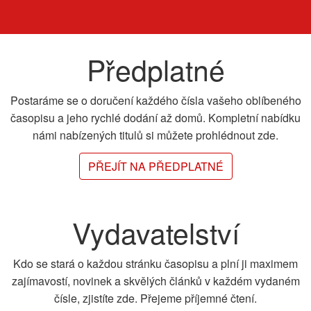
Předplatné
Postaráme se o doručení každého čísla vašeho oblíbeného
časopisu a jeho rychlé dodání až domů. Kompletní nabídku
námi nabízených titulů si můžete prohlédnout zde.
PŘEJÍT NA PŘEDPLATNÉ
Vydavatelství
Kdo se stará o každou stránku časopisu a plní ji maximem
zajímavostí, novinek a skvělých článků v každém vydaném
čísle, zjistíte zde. Přejeme příjemné čtení.