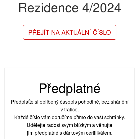
Rezidence
4/2024
PŘEJÍT NA AKTUÁLNÍ ČÍSLO
Předplatné
Předplaťte si oblíbený časopis pohodlně, bez shánění
v trafice.
Každé číslo vám doručíme přímo do vaší schránky.
Udělejte radost svým blízkým a věnujte
jim předplatné s dárkovým certifikátem.