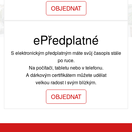
OBJEDNAT
ePředplatné
S elektronickým předplatným máte svůj časopis stále
po ruce.
Na počítači, tabletu nebo v telefonu.
A dárkovým certifikátem můžete udělat
velkou radost i svým blízkým.
OBJEDNAT