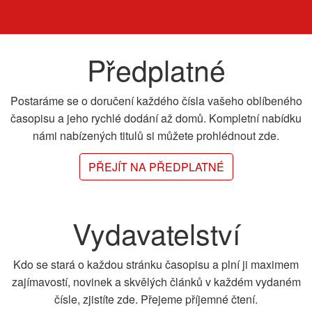
Předplatné
Postaráme se o doručení každého čísla vašeho oblíbeného
časopisu a jeho rychlé dodání až domů. Kompletní nabídku
námi nabízených titulů si můžete prohlédnout zde.
PŘEJÍT NA PŘEDPLATNÉ
Vydavatelství
Kdo se stará o každou stránku časopisu a plní ji maximem
zajímavostí, novinek a skvělých článků v každém vydaném
čísle, zjistíte zde. Přejeme příjemné čtení.