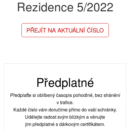
Rezidence
5/2022
PŘEJÍT NA AKTUÁLNÍ ČÍSLO
Předplatné
Předplaťte si oblíbený časopis pohodlně, bez shánění
v trafice.
Každé číslo vám doručíme přímo do vaší schránky.
Udělejte radost svým blízkým a věnujte
jim předplatné s dárkovým certifikátem.