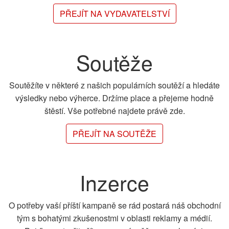
PŘEJÍT NA VYDAVATELSTVÍ
Soutěže
Soutěžíte v některé z našich populárních soutěží a hledáte
výsledky nebo výherce. Držíme place a přejeme hodně
štěstí. Vše potřebné najdete právě zde.
PŘEJÍT NA SOUTĚŽE
Inzerce
O potřeby vaší příští kampaně se rád postará náš obchodní
tým s bohatými zkušenostmi v oblasti reklamy a médií.