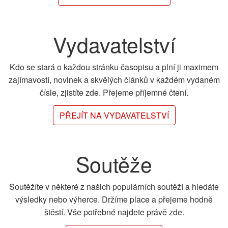
Vydavatelství
Kdo se stará o každou stránku časopisu a plní ji maximem
zajímavostí, novinek a skvělých článků v každém vydaném
čísle, zjistíte zde. Přejeme příjemné čtení.
PŘEJÍT NA VYDAVATELSTVÍ
Soutěže
Soutěžíte v některé z našich populárních soutěží a hledáte
výsledky nebo výherce. Držíme place a přejeme hodně
štěstí. Vše potřebné najdete právě zde.