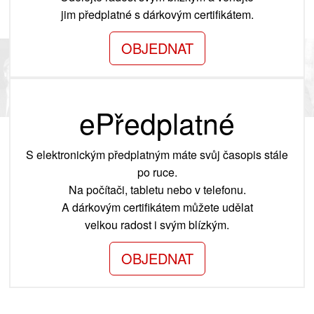
jim předplatné s dárkovým certifikátem.
OBJEDNAT
ePředplatné
S elektronickým předplatným máte svůj časopis stále
po ruce.
Na počítači, tabletu nebo v telefonu.
A dárkovým certifikátem můžete udělat
velkou radost i svým blízkým.
OBJEDNAT