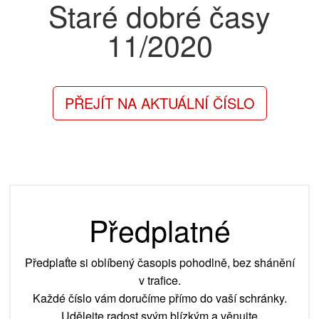
Staré dobré časy
11/2020
PŘEJÍT NA AKTUÁLNÍ ČÍSLO
Předplatné
Předplaťte si oblíbený časopis pohodlně, bez shánění
v trafice.
Každé číslo vám doručíme přímo do vaší schránky.
Udělejte radost svým blízkým a věnujte