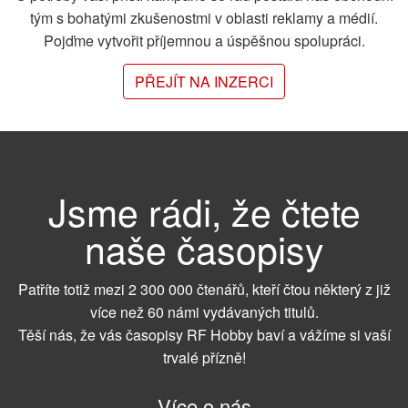
tým s bohatými zkušenostmi v oblasti reklamy a médií.
Pojďme vytvořit příjemnou a úspěšnou spolupráci.
PŘEJÍT NA INZERCI
Jsme rádi, že čtete
naše časopisy
Patříte totiž mezi 2 300 000 čtenářů, kteří čtou některý z již
více než 60 námi vydávaných titulů.
Těší nás, že vás časopisy RF Hobby baví a vážíme si vaší
trvalé přízně!
Více o nás