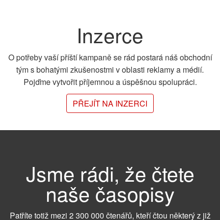
Inzerce
O potřeby vaší příští kampaně se rád postará náš obchodní
tým s bohatými zkušenostmi v oblasti reklamy a médií.
Pojďme vytvořit příjemnou a úspěšnou spolupráci.
PŘEJÍT NA INZERCI
Jsme rádi, že čtete
naše časopisy
Patříte totiž mezi 2 300 000 čtenářů, kteří čtou některý z již