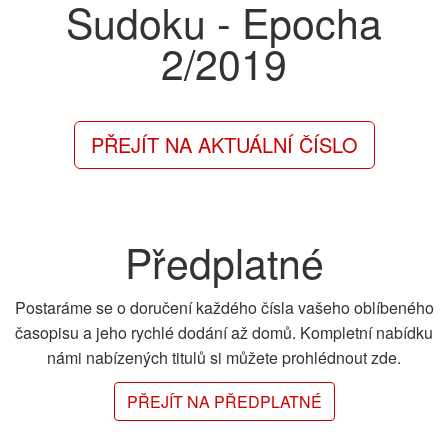
Sudoku - Epocha
2/2019
PŘEJÍT NA AKTUÁLNÍ ČÍSLO
Předplatné
Postaráme se o doručení každého čísla vašeho oblíbeného
časopisu a jeho rychlé dodání až domů. Kompletní nabídku
námi nabízených titulů si můžete prohlédnout zde.
PŘEJÍT NA PŘEDPLATNÉ