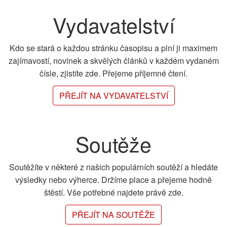
Vydavatelství
Kdo se stará o každou stránku časopisu a plní ji maximem
zajímavostí, novinek a skvělých článků v každém vydaném
čísle, zjistíte zde. Přejeme příjemné čtení.
PŘEJÍT NA VYDAVATELSTVÍ
Soutěže
Soutěžíte v některé z našich populárních soutěží a hledáte
výsledky nebo výherce. Držíme place a přejeme hodně
štěstí. Vše potřebné najdete právě zde.
PŘEJÍT NA SOUTĚŽE