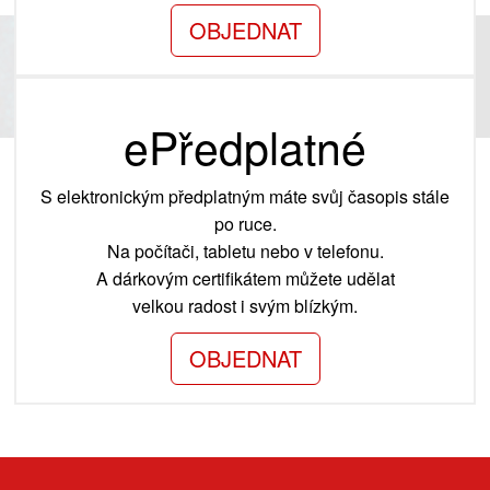
OBJEDNAT
ePředplatné
S elektronickým předplatným máte svůj časopis stále
po ruce.
Na počítači, tabletu nebo v telefonu.
A dárkovým certifikátem můžete udělat
velkou radost i svým blízkým.
OBJEDNAT