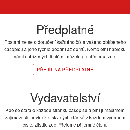
Předplatné
Postaráme se o doručení každého čísla vašeho oblíbeného
časopisu a jeho rychlé dodání až domů. Kompletní nabídku
námi nabízených titulů si můžete prohlédnout zde.
PŘEJÍT NA PŘEDPLATNÉ
Vydavatelství
Kdo se stará o každou stránku časopisu a plní ji maximem
zajímavostí, novinek a skvělých článků v každém vydaném
čísle, zjistíte zde. Přejeme příjemné čtení.