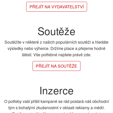
PŘEJÍT NA VYDAVATELSTVÍ
Soutěže
Soutěžíte v některé z našich populárních soutěží a hledáte
výsledky nebo výherce. Držíme place a přejeme hodně
štěstí. Vše potřebné najdete právě zde.
PŘEJÍT NA SOUTĚŽE
Inzerce
O potřeby vaší příští kampaně se rád postará náš obchodní
tým s bohatými zkušenostmi v oblasti reklamy a médií.