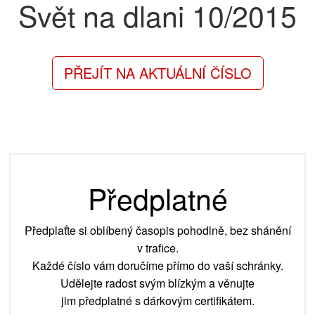
Svět na dlani
10/2015
PŘEJÍT NA AKTUÁLNÍ ČÍSLO
Předplatné
Předplaťte si oblíbený časopis pohodlně, bez shánění
v trafice.
Každé číslo vám doručíme přímo do vaší schránky.
Udělejte radost svým blízkým a věnujte
jim předplatné s dárkovým certifikátem.