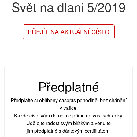
Svět na dlani
5/2019
PŘEJÍT NA AKTUÁLNÍ ČÍSLO
Předplatné
Předplaťte si oblíbený časopis pohodlně, bez shánění
v trafice.
Každé číslo vám doručíme přímo do vaší schránky.
Udělejte radost svým blízkým a věnujte
jim předplatné s dárkovým certifikátem.