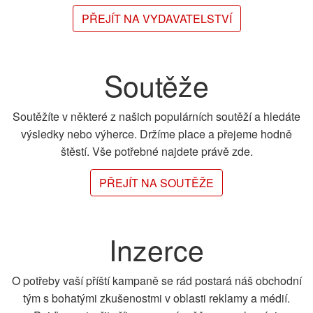
PŘEJÍT NA VYDAVATELSTVÍ
Soutěže
Soutěžíte v některé z našich populárních soutěží a hledáte
výsledky nebo výherce. Držíme place a přejeme hodně
štěstí. Vše potřebné najdete právě zde.
PŘEJÍT NA SOUTĚŽE
Inzerce
O potřeby vaší příští kampaně se rád postará náš obchodní
tým s bohatými zkušenostmi v oblasti reklamy a médií.