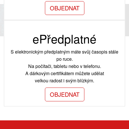
OBJEDNAT
ePředplatné
S elektronickým předplatným máte svůj časopis stále
po ruce.
Na počítači, tabletu nebo v telefonu.
A dárkovým certifikátem můžete udělat
velkou radost i svým blízkým.
OBJEDNAT