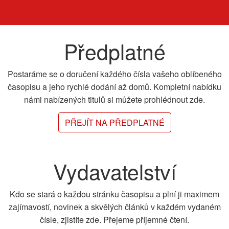
Předplatné
Postaráme se o doručení každého čísla vašeho oblíbeného
časopisu a jeho rychlé dodání až domů. Kompletní nabídku
námi nabízených titulů si můžete prohlédnout zde.
PŘEJÍT NA PŘEDPLATNÉ
Vydavatelství
Kdo se stará o každou stránku časopisu a plní ji maximem
zajímavostí, novinek a skvělých článků v každém vydaném
čísle, zjistíte zde. Přejeme příjemné čtení.