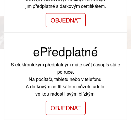
jim předplatné s dárkovým certifikátem.
OBJEDNAT
ePředplatné
S elektronickým předplatným máte svůj časopis stále
po ruce.
Na počítači, tabletu nebo v telefonu.
A dárkovým certifikátem můžete udělat
velkou radost i svým blízkým.
OBJEDNAT