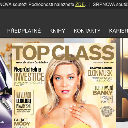
ěž! Podrobnosti naleznete
ZDE
. | SRPNOVÁ soutěž! Podrobn
PŘEDPLATNÉ
KNIHY
KONTAKTY
KARIÉ