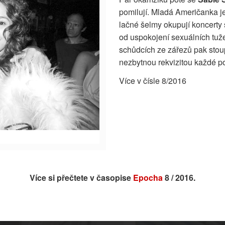
pomilují. Mladá Američanka je
lačné šelmy okupují koncerty s
od uspokojení sexuálních tuže
schůdcích ze zářezů pak stoupa
nezbytnou rekvizitou každé p
Více v čísle 8/2016
Více si přečtete v časopise
Epocha
8 / 2016.