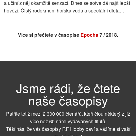
a učiní z něj okamžitě senzaci. Dnes se sotva dá najít lepší
hovězí. Čistý rodokmen, horská voda a speciální dieta…
Více si přečtete v časopise
Epocha
7 / 2018.
Jsme rádi, že čtete
naše časopisy
Patříte totiž mezi 2 300 000 čtenářů, kteří čtou některý z již
více než 60 námi vydávaných titulů.
Těší nás, že vás časopisy RF Hobby baví a vážíme si vaší