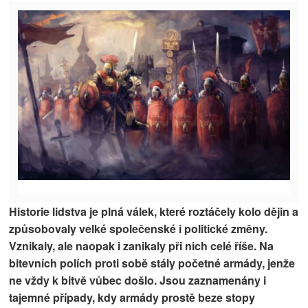
Historie lidstva je plná válek, které roztáčely kolo dějin a
způsobovaly velké společenské i politické změny.
Vznikaly, ale naopak i zanikaly při nich celé říše. Na
bitevních polích proti sobě stály početné armády, jenže
ne vždy k bitvě vůbec došlo. Jsou zaznamenány i
tajemné případy, kdy armády prostě beze stopy