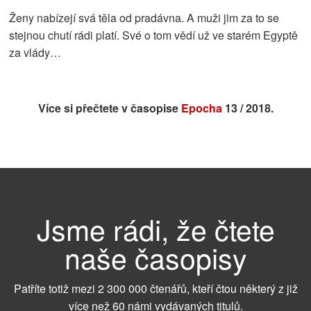
Ženy nabízejí svá těla od pradávna. A muži jim za to se
stejnou chutí rádi platí. Své o tom vědí už ve starém Egyptě
za vlády…
Více si přečtete v časopise
Epocha
13 / 2018.
Jsme rádi, že čtete
naše časopisy
Patříte totiž mezi 2 300 000 čtenářů, kteří čtou některý z již
více než 60 námi vydávaných titulů.