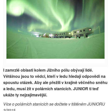
I zamrzlé oblasti kolem Jižního pólu obývají lidé.
Většinou jsou to vědci, kteří v ledu hledají odpovědi na
spoustu otázek. Aby ale přežili v krajině věčného sněhu
a ledu, musí žít v polárních stanicích. JUNIOR ti teď
ukáže ty nejzajímavější.
Více o polárních stanicích se dočtete v tištěném JUNIORU
3/2015.