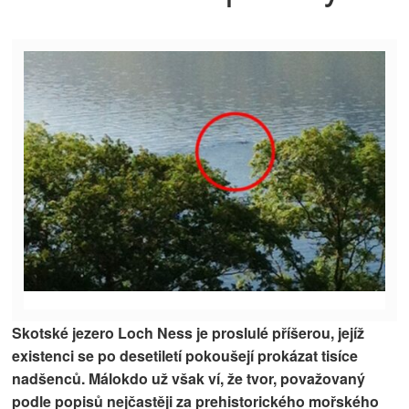
Skotské jezero Loch Ness je proslulé příšerou, jejíž
existenci se po desetiletí pokoušejí prokázat tisíce
nadšenců. Málokdo už však ví, že tvor, považovaný
podle popisů nejčastěji za prehistorického mořského