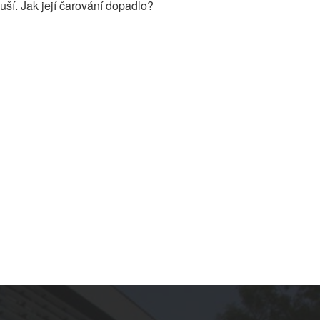
ší. Jak její čarování dopadlo?