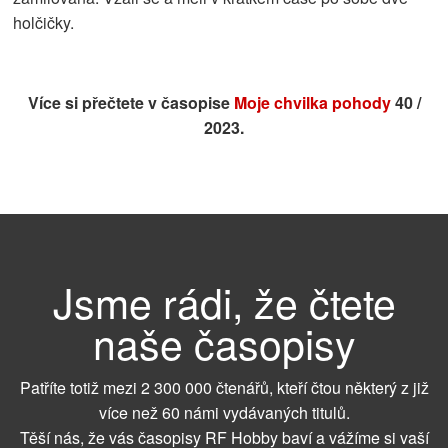
holčičky.
Více si přečtete v časopise
Moje chvilka pohody
40 /
2023.
Jsme rádi, že čtete
naše časopisy
Patříte totiž mezi 2 300 000 čtenářů, kteří čtou některý z již
více než 60 námi vydávaných titulů.
Těší nás, že vás časopisy RF Hobby baví a vážíme si vaší