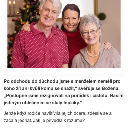
Po odchodu do důchodu jsme s manželem neměli pro
koho žít ani kvůli komu se snažit,“ svěřuje se Božena.
„Postupně jsme rezignovali na pořádek i čistotu. Naším
jediným oblečením se staly tepláky.“
Jenže když rodiče navštívila jejich dcera, zděsila se a
začala jednat. Jak je přivedla k rozumu?