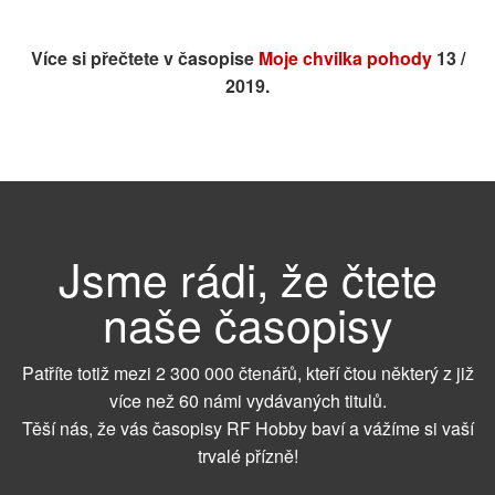
Více si přečtete v časopise
Moje chvilka pohody
13 /
2019.
Jsme rádi, že čtete
naše časopisy
Patříte totiž mezi 2 300 000 čtenářů, kteří čtou některý z již
více než 60 námi vydávaných titulů.
Těší nás, že vás časopisy RF Hobby baví a vážíme si vaší
trvalé přízně!